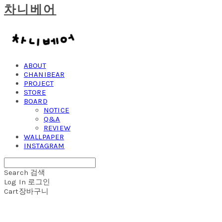
차니베어
ABOUT
CHANIBEAR
PROJECT
STORE
BOARD
NOTICE
Q&A
REVIEW
WALLPAPER
INSTAGRAM
Search
검색
Log In
로그인
Cart
장바구니