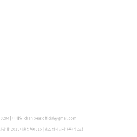
 | 이메일: chanibear.official@gmail.com
통신판매:
2019서울성북0016
| 호스팅제공자: (주)식스샵