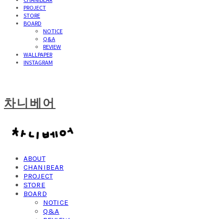
PROJECT
STORE
BOARD
NOTICE
Q&A
REVIEW
WALLPAPER
INSTAGRAM
차니베어
ABOUT
CHANIBEAR
PROJECT
STORE
BOARD
NOTICE
Q&A