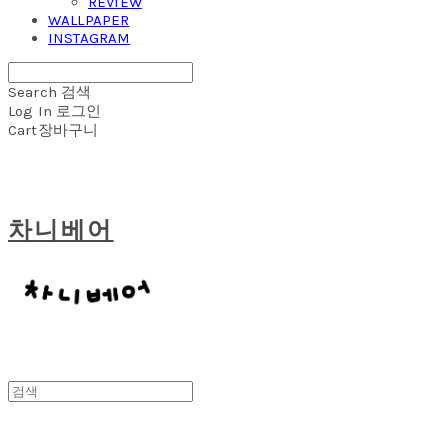
REVIEW
WALLPAPER
INSTAGRAM
Search
검색
Log In
로그인
Cart
장바구니
차니베어