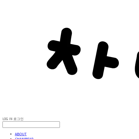
LOG IN
로그인
ABOUT
CHANIBEAR