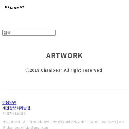
ARTWORK
ⓒ2018.Chanibear.All right reserved
이용약관
개인정보처리방침
사업자정보확인
상호: 차니베어 | 대표: 강경찬(차니베어) | 개인정보관리책임자: 강경찬 | 전화: 010-4828-0284 | 이메
일: chanibear.official@gmail.com