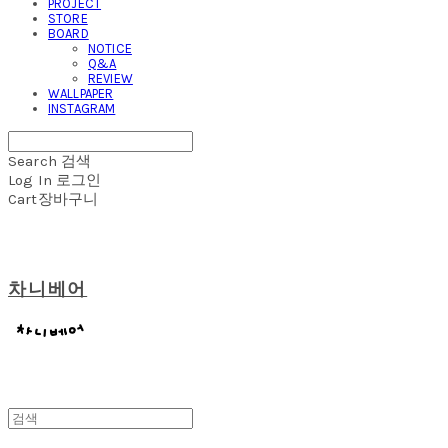
PROJECT
STORE
BOARD
NOTICE
Q&A
REVIEW
WALLPAPER
INSTAGRAM
Search
검색
Log In
로그인
Cart
장바구니
차니베어