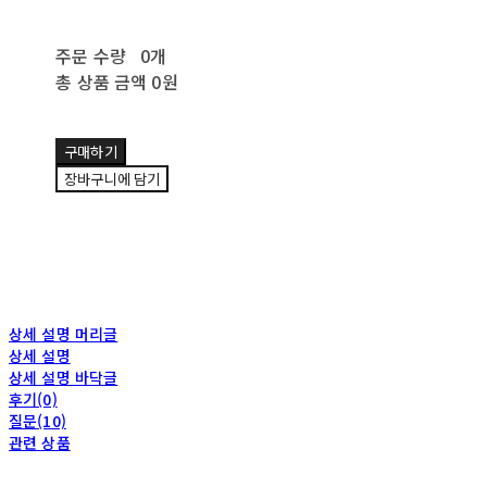
주문 수량
0개
총 상품 금액
0원
구매하기
장바구니에 담기
상세 설명 머리글
상세 설명
상세 설명 바닥글
후기(0)
질문(10)
관련 상품