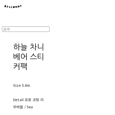
하늘 차니
베어 스티
커팩
Size 5.6m
Detail 유광 코팅 리
무버블 / 5ea