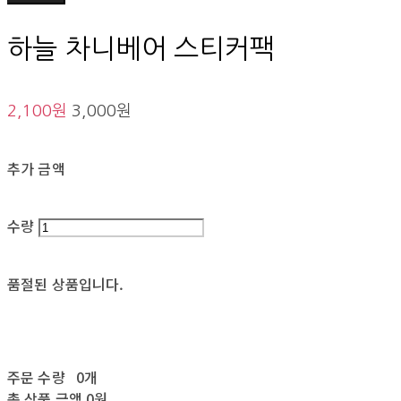
하늘 차니베어 스티커팩
2,100원
3,000원
추가 금액
수량
품절된 상품입니다.
주문 수량
0개
총 상품 금액
0원