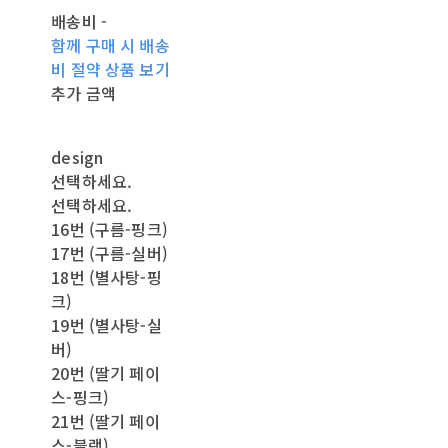
배송비
-
함께 구매 시 배송
비 절약 상품 보기
추가 금액
design
선택하세요.
선택하세요.
16번 (구름-핑크)
17번 (구름-실버)
18번 (별사탕-핑
크)
19번 (별사탕-실
버)
20번 (딸기 페이
스-핑크)
21번 (딸기 페이
스-블랙)