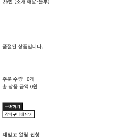
26번 (조개 해달-블루)
품절된 상품입니다.
주문 수량
0개
총 상품 금액
0원
구매하기
장바구니에 담기
재입고 알림 신청