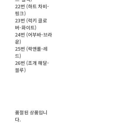
22번 (하트 차비-
핑크)
23번 (럭키 클로
버-화이트)
24번 (어부바-브라
운)
25번 (락앤롤-레
드)
26번 (조개 해달-
블루)
품절된 상품입니
다.