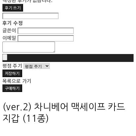
작성된 후기가 없습니다.
후기 쓰기
후기 수정
글쓴이
이메일
평점 주기
저장하기
목록으로 가기
구매하기
(ver.2) 차니베어 맥세이프 카드
지갑 (11종)