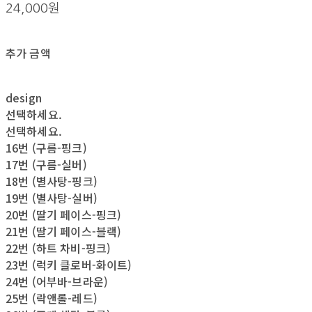
24,000원
추가 금액
design
선택하세요.
선택하세요.
16번 (구름-핑크)
17번 (구름-실버)
18번 (별사탕-핑크)
19번 (별사탕-실버)
20번 (딸기 페이스-핑크)
21번 (딸기 페이스-블랙)
22번 (하트 차비-핑크)
23번 (럭키 클로버-화이트)
24번 (어부바-브라운)
25번 (락앤롤-레드)