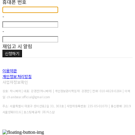
휴대폰 번호
-
-
재입고 시 알림
신청하기
이용약관
개인정보처리방침
사업자정보확인
상호: 차니베어 | 대표: 강경찬(차니베어) | 개인정보관리책임자: 강경찬 | 전화: 010-4828-0284 | 이메
일: chanibear.official@gmail.com
주소: 서울특별시 마포구 성미산로2길 33, 303호 | 사업자등록번호:
235-05-01070
| 통신판매:
2019
서울성북0016
| 호스팅제공자: (주)식스샵