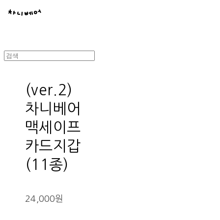
(ver.2)
차니베어
맥세이프
카드지갑
(11종)
24,000원