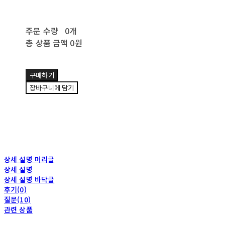
주문 수량
0개
총 상품 금액
0원
구매하기
장바구니에 담기
상세 설명 머리글
상세 설명
상세 설명 바닥글
후기(0)
질문(10)
관련 상품