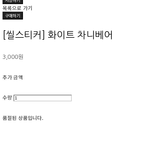
저장하기
목록으로 가기
구매하기
[씰스티커] 화이트 차니베어
3,000원
추가 금액
수량
품절된 상품입니다.