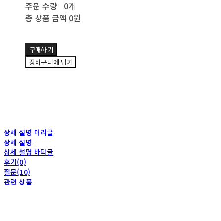
주문 수량
0개
총 상품 금액
0원
구매하기
장바구니에 담기
상세 설명 머리글
상세 설명
상세 설명 바닥글
후기(0)
질문(10)
관련 상품