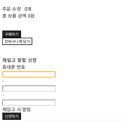
주문 수량
0개
총 상품 금액
0원
구매하기
장바구니에 담기
재입고 알림 신청
휴대폰 번호
-
-
재입고 시 알림
신청하기