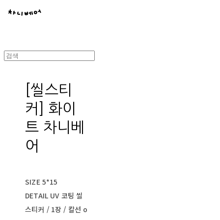
[씰스티
커] 화이
트 차니베
어
SIZE 5*15
DETAIL UV 코팅 씰
스티커 / 1장 / 칼선 o