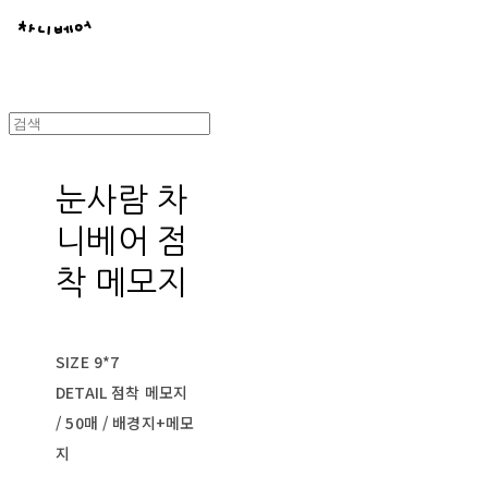
눈사람 차
니베어 점
착 메모지
SIZE 9*7
DETAIL 점착 메모지
/ 50매 / 배경지+메모
지