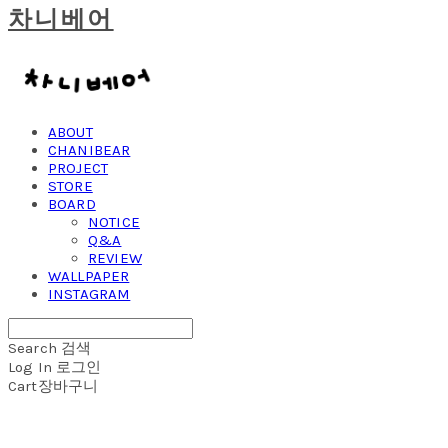
차니베어
ABOUT
CHANIBEAR
PROJECT
STORE
BOARD
NOTICE
Q&A
REVIEW
WALLPAPER
INSTAGRAM
Search
검색
Log In
로그인
Cart
장바구니