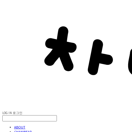
LOG IN
로그인
ABOUT
CHANIBEAR