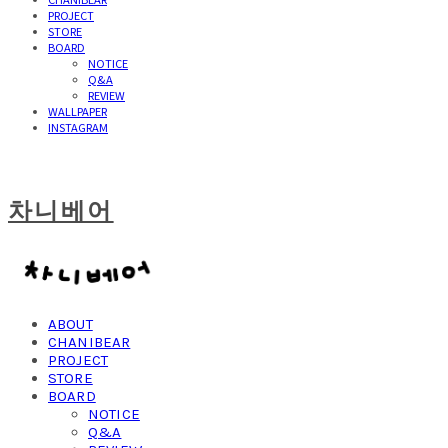
PROJECT
STORE
BOARD
NOTICE
Q&A
REVIEW
WALLPAPER
INSTAGRAM
차니베어
ABOUT
CHANIBEAR
PROJECT
STORE
BOARD
NOTICE
Q&A