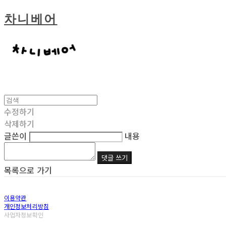
차니베어
수정하기
삭제하기
글쓴이
내용
댓글 쓰기
목록으로 가기
이용약관
개인정보처리방침
사업자정보확인