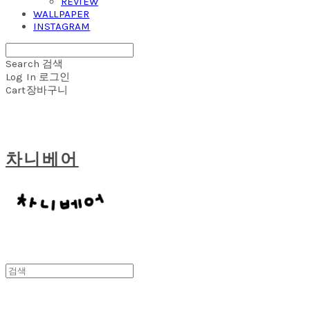
REVIEW
WALLPAPER
INSTAGRAM
Search
검색
Log In
로그인
Cart
장바구니
차니베어