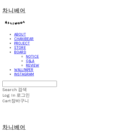
차니베어
ABOUT
CHANIBEAR
PROJECT
STORE
BOARD
NOTICE
Q&A
REVIEW
WALLPAPER
INSTAGRAM
Search
검색
Log In
로그인
Cart
장바구니
차니베어