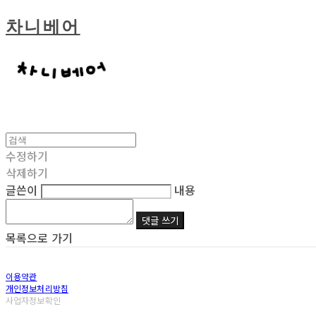
차니베어
수정하기
삭제하기
글쓴이
내용
댓글 쓰기
목록으로 가기
이용약관
개인정보처리방침
사업자정보확인