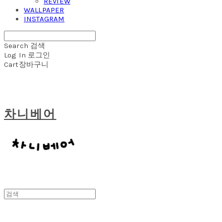
REVIEW
WALLPAPER
INSTAGRAM
Search
검색
Log In
로그인
Cart
장바구니
차니베어