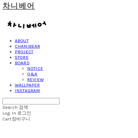
차니베어
ABOUT
CHANIBEAR
PROJECT
STORE
BOARD
NOTICE
Q&A
REVIEW
WALLPAPER
INSTAGRAM
Search
검색
Log In
로그인
Cart
장바구니