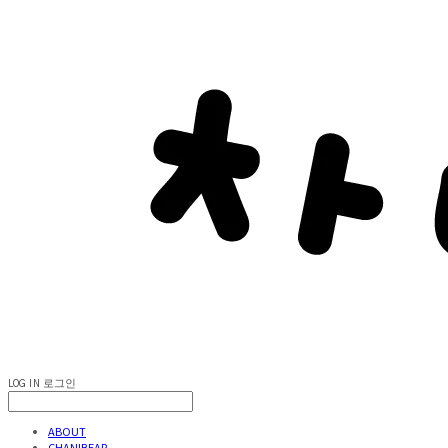
LOG IN
로그인
ABOUT
CHANIBEAR