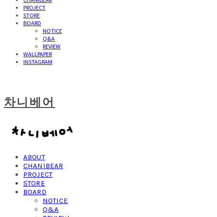
PROJECT
STORE
BOARD
NOTICE
Q&A
REVIEW
WALLPAPER
INSTAGRAM
차니베어
ABOUT
CHANIBEAR
PROJECT
STORE
BOARD
NOTICE
Q&A