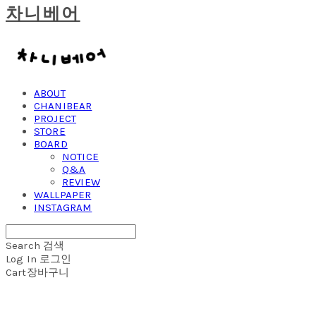
차니베어
ABOUT
CHANIBEAR
PROJECT
STORE
BOARD
NOTICE
Q&A
REVIEW
WALLPAPER
INSTAGRAM
Search
검색
Log In
로그인
Cart
장바구니