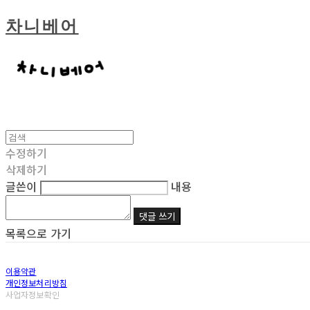
차니베어
수정하기
삭제하기
글쓴이
내용
댓글 쓰기
목록으로 가기
이용약관
개인정보처리방침
사업자정보확인