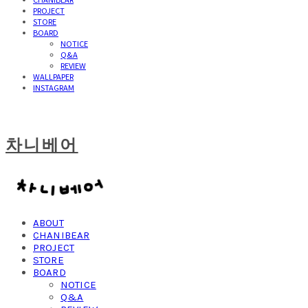
PROJECT
STORE
BOARD
NOTICE
Q&A
REVIEW
WALLPAPER
INSTAGRAM
차니베어
ABOUT
CHANIBEAR
PROJECT
STORE
BOARD
NOTICE
Q&A