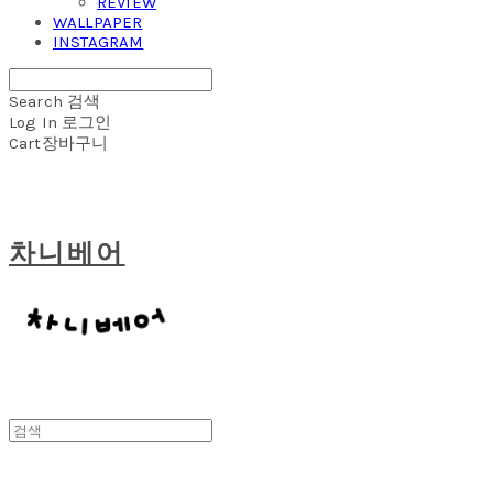
REVIEW
WALLPAPER
INSTAGRAM
Search
검색
Log In
로그인
Cart
장바구니
차니베어