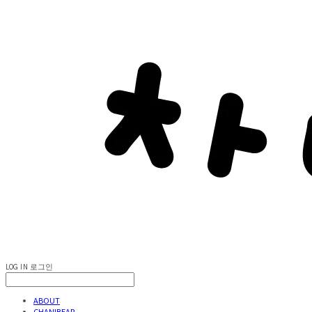
LOG IN
로그인
ABOUT
CHANIBEAR