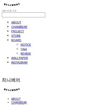
LOG IN
로그인
ABOUT
CHANIBEAR
PROJECT
STORE
BOARD
NOTICE
Q&A
REVIEW
WALLPAPER
INSTAGRAM
차니베어
ABOUT
CHANIBEAR