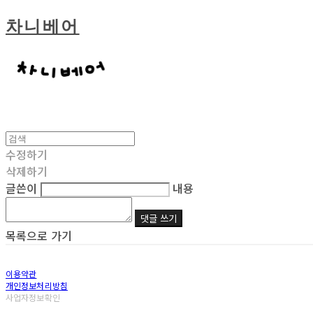
차니베어
수정하기
삭제하기
글쓴이
내용
댓글 쓰기
목록으로 가기
이용약관
개인정보처리방침
사업자정보확인