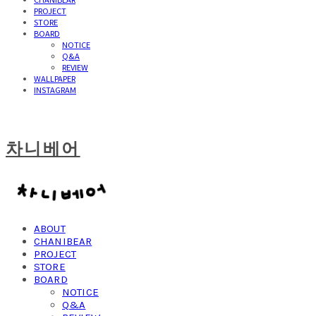
PROJECT
STORE
BOARD
NOTICE
Q&A
REVIEW
WALLPAPER
INSTAGRAM
차니베어
ABOUT
CHANIBEAR
PROJECT
STORE
BOARD
NOTICE
Q&A