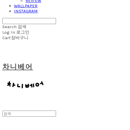
REVIEW
WALLPAPER
INSTAGRAM
Search
검색
Log In
로그인
Cart
장바구니
차니베어