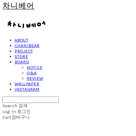
차니베어
ABOUT
CHANIBEAR
PROJECT
STORE
BOARD
NOTICE
Q&A
REVIEW
WALLPAPER
INSTAGRAM
Search
검색
Log In
로그인
Cart
장바구니