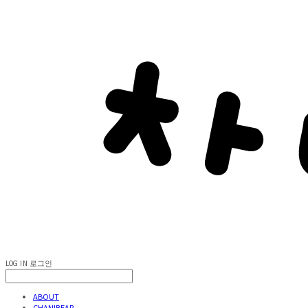
LOG IN
로그인
ABOUT
CHANIBEAR